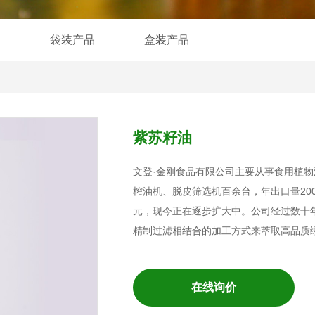
油
袋装产品
盒装产品
紫苏籽油
文登·金刚食品有限公司主要从事食用植物
榨油机、脱皮筛选机百余台，年出口量2000
元，现今正在逐步扩大中。公司经过数十
精制过滤相结合的加工方式来萃取高品质
在线询价