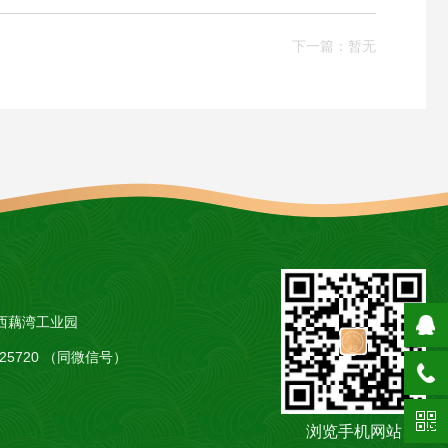
下一篇：暂无
西藕湾工业园
5425720 （同微信号）
浏览手机网站