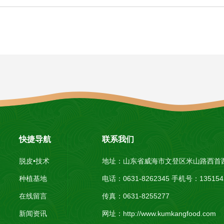
快捷导航
联系我们
脱皮•技术
地址：山东省威海市文登区米山路西首
种植基地
电话：0631-8262345 手机号：1351
在线留言
传真：0631-8255277
新闻资讯
网址：
http://www.kumkangfood.com