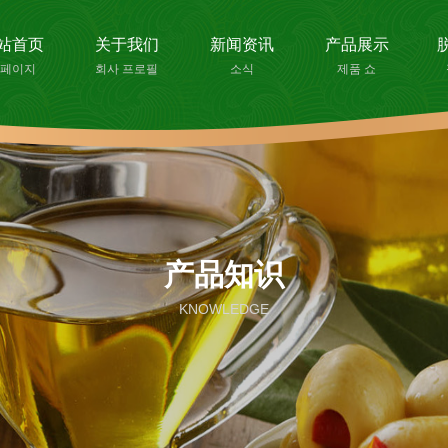
站首页
关于我们
新闻资讯
产品展示
페이지
회사 프로필
소식
제품 쇼
产品知识
KNOWLEDGE