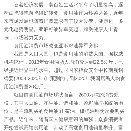
随着经济发展，老百姓生活水平有了明显提高，逐
渐由吃得饱向吃得好转变。食用油作为炒菜必备，近年
来市场发展也随着消费需求有了较大改变，健康化、多
元化趋势明显。亚麻籽油异军突起，颇受健康人士青
睐，市场潜力无穷。
食用油消费市场改变亚麻籽油异军突起
我国是人口大国，也是食用油的消费大国。据权威
机构统计，2013年食用油脂人均消费达到22.5公斤，已
经接近世界平均水平。超过《国家粮食安全中长期规划
纲要(2008-2020年)》预测的，到2020年我国居民人均食
用油消费量20公斤。
就目前食用油市场现状而言，2600万吨的消费规
模，其中大豆油、花生油、调和油、菜籽油占据统治地
位，是主流购买的食用油;山茶油、橄榄油则为次要购买
产品。近年来，随着国人健康意识的加强，众多消费者
开始尝试高端食用油，带动了高端食用油销量攀升。富