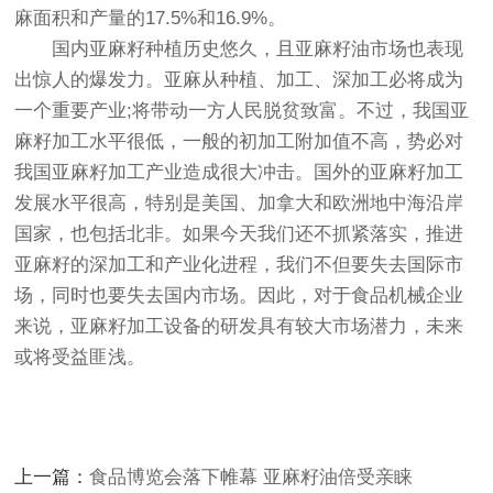
麻面积和产量的17.5%和16.9%。
国内亚麻籽种植历史悠久，且亚麻籽油市场也表现
出惊人的爆发力。亚麻从种植、加工、深加工必将成为
一个重要产业;将带动一方人民脱贫致富。不过，我国亚
麻籽加工水平很低，一般的初加工附加值不高，势必对
我国亚麻籽加工产业造成很大冲击。国外的亚麻籽加工
发展水平很高，特别是美国、加拿大和欧洲地中海沿岸
国家，也包括北非。如果今天我们还不抓紧落实，推进
亚麻籽的深加工和产业化进程，我们不但要失去国际市
场，同时也要失去国内市场。因此，对于食品机械企业
来说，亚麻籽加工设备的研发具有较大市场潜力，未来
或将受益匪浅。
上一篇：
食品博览会落下帷幕 亚麻籽油倍受亲睐