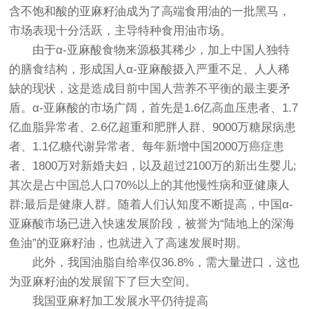
含不饱和酸的亚麻籽油成为了高端食用油的一批黑马，
市场表现十分活跃，主导特种食用油市场。
由于α-亚麻酸食物来源极其稀少，加上中国人独特
的膳食结构，形成国人α-亚麻酸摄入严重不足、人人稀
缺的现状，这是造成目前中国人营养不平衡的最主要矛
盾。α-亚麻酸的市场广阔，首先是1.6亿高血压患者、1.7
亿血脂异常者、2.6亿超重和肥胖人群、9000万糖尿病患
者、1.1亿糖代谢异常者、每年新增中国2000万癌症患
者、1800万对新婚夫妇，以及超过2100万的新出生婴儿;
其次是占中国总人口70%以上的其他慢性病和亚健康人
群;最后是健康人群。随着人们认知度不断提高，中国α-
亚麻酸市场已进入快速发展阶段，被誉为“陆地上的深海
鱼油”的亚麻籽油，也就进入了高速发展时期。
此外，我国油脂自给率仅36.8%，需大量进口，这也
为亚麻籽油的发展留下了巨大空间。
我国亚麻籽加工发展水平仍待提高