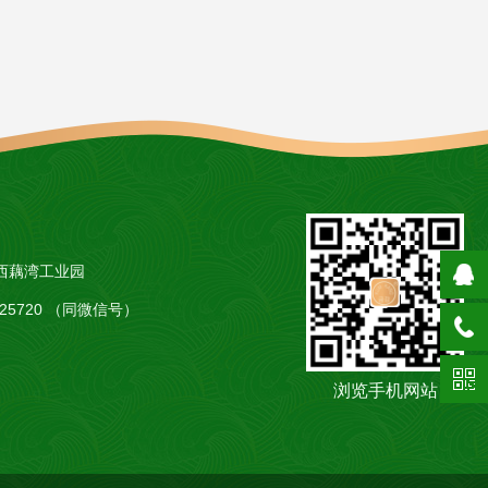
西藕湾工业园
5425720 （同微信号）
浏览手机网站