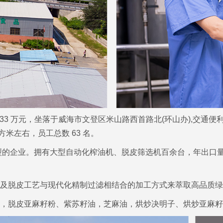
233 万元，坐落于威海市文登区米山路西首路北(环山办),交通便
平方米左右，员工总数 63 名。
企业。拥有大型自动化榨油机、脱皮筛选机百余台，年出口量2000
及脱皮工艺与现代化精制过滤相结合的加工方式来萃取高品质绿
，脱皮亚麻籽粉、紫苏籽油，芝麻油，烘炒决明子、烘炒亚麻籽