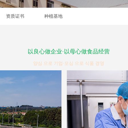
资质证书
种植基地
以良心做企业·以母心做食品经营
양심 으로 기업·모심 으로 식품 경영