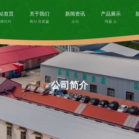
站首页
关于我们
新闻资讯
产品展示
페이지
회사 프로필
소식
제품 쇼
公司简介
ABOUT US