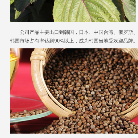
公司产品主要出口到韩国，日本、中国台湾、俄罗斯、摩
韩国市场占有率达到90%以上，成为韩国当地受欢迎品牌。