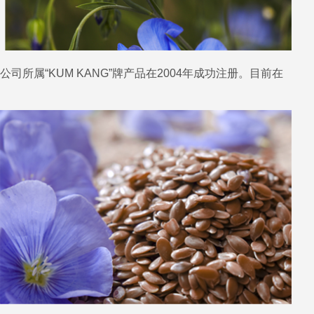
属“KUM KANG”牌产品在2004年成功注册。目前在