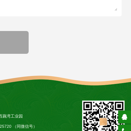
西藕湾工业园
5425720 （同微信号）