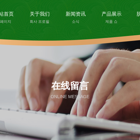
站首页
关于我们
新闻资讯
产品展示
페이지
회사 프로필
소식
제품 쇼
在线留言
ONLINE MESSAGE