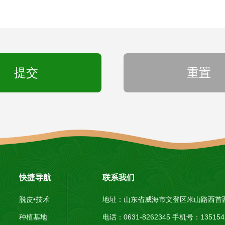
提交
重置
快捷导航
联系我们
脱皮•技术
地址：山东省威海市文登区米山路西首
种植基地
电话：0631-8262345 手机号：1351