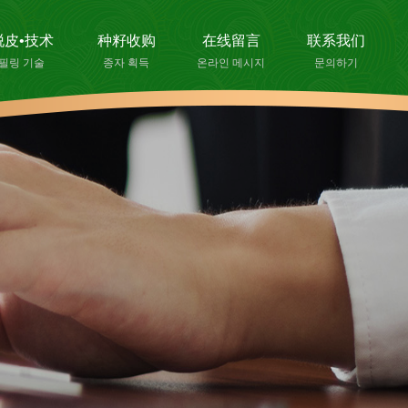
脱皮•技术
种籽收购
在线留言
联系我们
필링 기술
종자 획득
온라인 메시지
문의하기