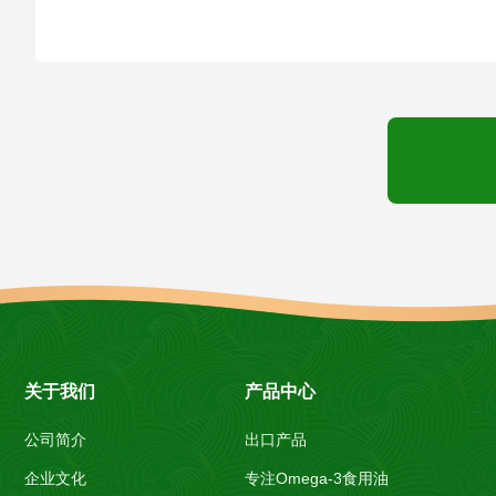
关于我们
产品中心
公司简介
出口产品
企业文化
专注Omega-3食用油