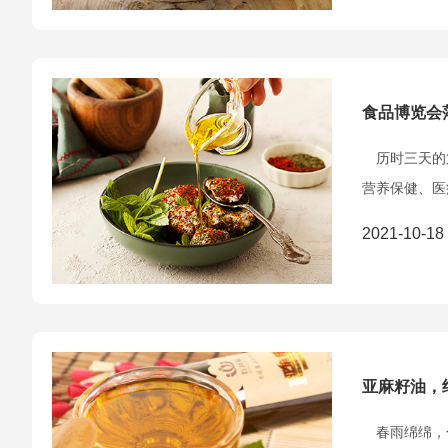
食品博览会
历时三天的第
营养保健、医
2021-10-18
亚麻籽油，
春雨绵绵，乍