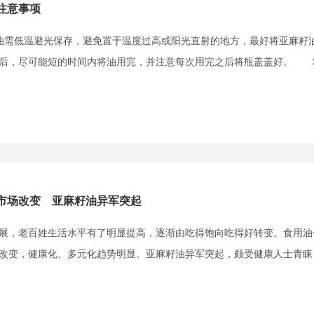
注意事项
需低温避光保存，避免置于温度过高或阳光直射的地方，最好将亚麻籽
后，尽可能短的时间内将油用完，并注意每次用完之后将瓶盖盖好。 3、
市场改变 亚麻籽油异军突起
，老百姓生活水平有了明显提高，逐渐由吃得饱向吃得好转变。食用油
改变，健康化、多元化趋势明显。亚麻籽油异军突起，颇受健康人士青睐，市