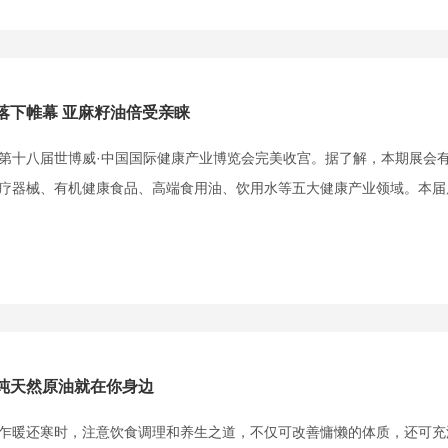
落下帷幕 亚麻籽油倍受亲睐
十八届世博威·中国国际健康产业博览会完美收宫。据了解，本期展会有来
疗器械、有机健康食品、高端食用油、饮用水等五大健康产业领域。本届展会
纯天然原油就在你身边
暖还寒时，注意饮食调理和养生之道，不仅可改善慵懒的体质，还可充