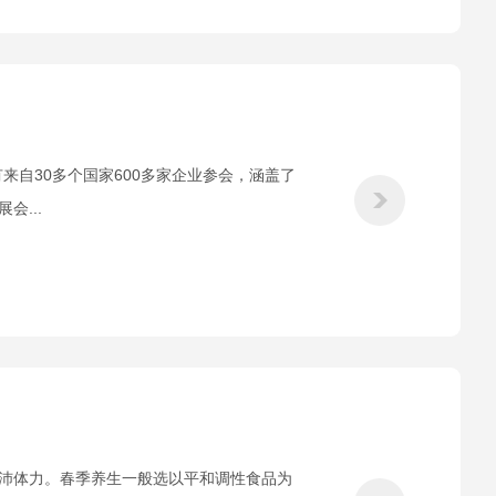
自30多个国家600多家企业参会，涵盖了
...
沛体力。春季养生一般选以平和调性食品为