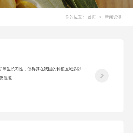
你的位置 :
首页
>
新闻资讯
”等生长习性，使得其在我国的种植区域多以
差...