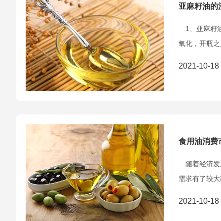
亚麻籽油的
1、亚麻籽油
氧化，开瓶之
2021-10-18
食用油消费
随着经济发展
需求有了较大
2021-10-18