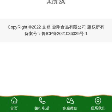
共
1
页
2
条
CopyRight ©2022 文登·金刚食品有限公司 版权所有
备案号：
鲁ICP备2021036025号-1
首页
拨打电话
客服微信
联系我们