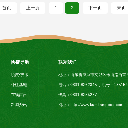
首页
上一页
1
2
下一页
末页
快捷导航
联系我们
脱皮•技术
地址：山东省威海市文登区米山路西首
种植基地
电话：0631-8262345 手机号：1351
在线留言
传真：0631-8255277
新闻资讯
网址：
http://www.kumkangfood.com