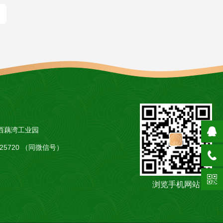
西藕湾工业园
5425720 （同微信号）
浏览手机网站