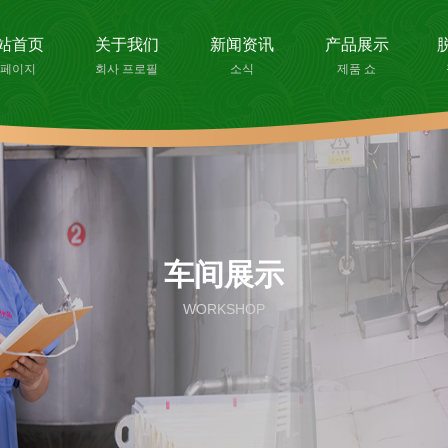
站首页
关于我们
新闻资讯
产品展示
페이지
회사 프로필
소식
제품 쇼
车间展示
WORKSHOP