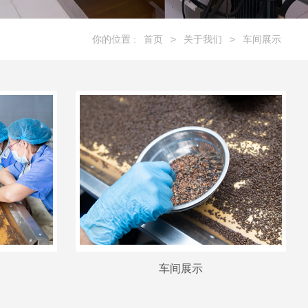
你的位置 :
首页
>
关于我们
>
车间展示
车间展示